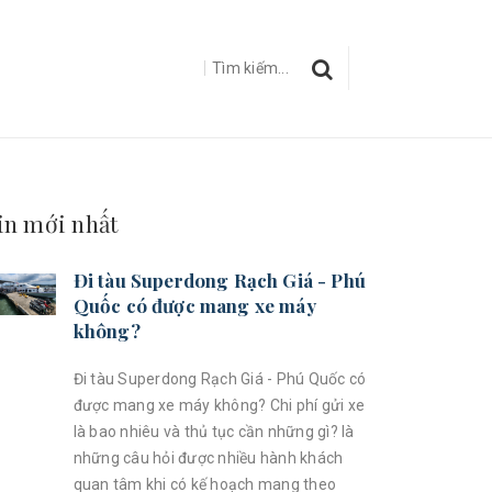
in mới nhất
Đi tàu Superdong Rạch Giá - Phú
Quốc có được mang xe máy
không?
Đi tàu Superdong Rạch Giá - Phú Quốc có
được mang xe máy không? Chi phí gửi xe
là bao nhiêu và thủ tục cần những gì? là
những câu hỏi được nhiều hành khách
quan tâm khi có kế hoạch mang theo