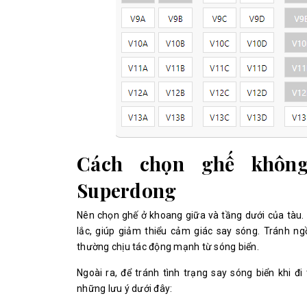
Cách chọn ghế không
Superdong
Nên chọn ghế ở khoang giữa và tầng dưới của tàu. V
lắc, giúp giảm thiểu cảm giác say sóng. Tránh ng
thường chịu tác động mạnh từ sóng biển.
Ngoài ra, để tránh tình trạng say sóng biển khi 
những lưu ý dưới đây: