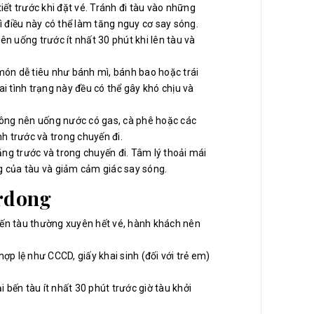
tiết trước khi đặt vé. Tránh đi tàu vào những
 điều này có thể làm tăng nguy cơ say sóng.
ên uống trước ít nhất 30 phút khi lên tàu và
c món dễ tiêu như bánh mì, bánh bao hoặc trái
ai tình trạng này đều có thể gây khó chịu và
hông nên uống nước có gas, cà phê hoặc các
h trước và trong chuyến đi.
ẳng trước và trong chuyến đi. Tâm lý thoải mái
ng của tàu và giảm cảm giác say sóng.
erdong
uyến tàu thường xuyên hết vé, hành khách nên
hợp lệ như CCCD, giấy khai sinh (đối với trẻ em)
 bến tàu ít nhất 30 phút trước giờ tàu khởi