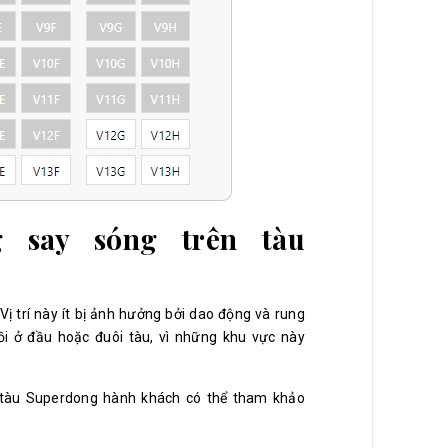
 say sóng trên tàu
ị trí này ít bị ảnh hưởng bởi dao động và rung
ồi ở đầu hoặc đuôi tàu, vì những khu vực này
đi tàu Superdong hành khách có thể tham khảo