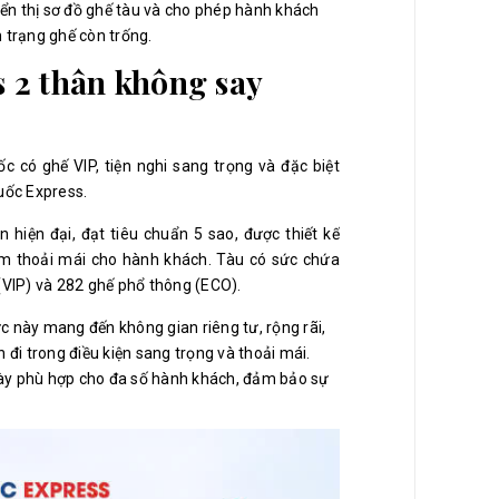
hiển thị sơ đồ ghế tàu và cho phép hành khách
 trạng ghế còn trống.
 2 thân không say
 có ghế VIP, tiện nghi sang trọng và đặc biệt
uốc Express.
 hiện đại, đạt tiêu chuẩn 5 sao, được thiết kế
m thoải mái cho hành khách. Tàu có sức chứa
(VIP) và 282 ghế phổ thông (ECO).
ực này mang đến không gian riêng tư, rộng rãi,
i trong điều kiện sang trọng và thoải mái.
này phù hợp cho đa số hành khách, đảm bảo sự