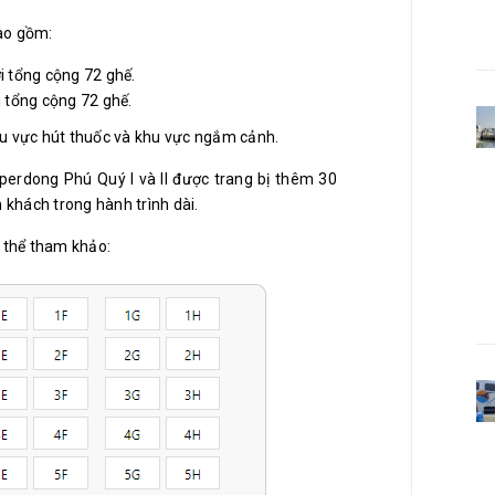
bao gồm:
i tổng cộng 72 ghế.
i tổng cộng 72 ghế.
khu vực hút thuốc và khu vực ngắm cảnh.
perdong Phú Quý I và II được trang bị thêm 30
 khách trong hành trình dài.
 thể tham khảo: