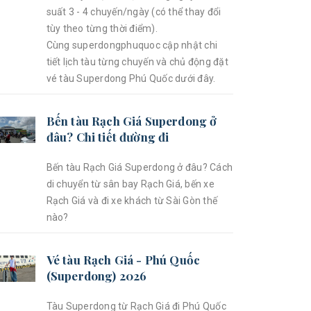
suất 3 - 4 chuyến/ngày (có thể thay đổi
tùy theo từng thời điểm).
Cùng superdongphuquoc cập nhật chi
tiết lịch tàu từng chuyến và chủ động đặt
vé tàu Superdong Phú Quốc dưới đây.
Bến tàu Rạch Giá Superdong ở
đâu? Chi tiết đường đi
Bến tàu Rạch Giá Superdong ở đâu? Cách
di chuyển từ sân bay Rạch Giá, bến xe
Rạch Giá và đi xe khách từ Sài Gòn thế
nào?
Vé tàu Rạch Giá - Phú Quốc
(Superdong) 2026
Tàu Superdong từ Rạch Giá đi Phú Quốc