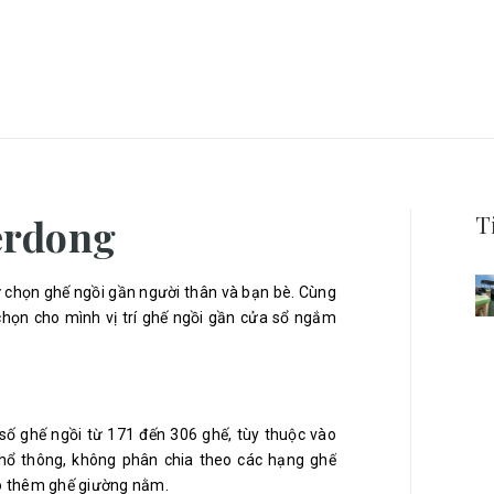
T
erdong
 chọn ghế ngồi gần người thân và bạn bè. Cùng
chọn cho mình vị trí ghế ngồi gần cửa sổ ngắm
g
 số ghế ngồi từ 171 đến 306 ghế, tùy thuộc vào
phổ thông, không phân chia theo các hạng ghế
có thêm ghế giường nằm.