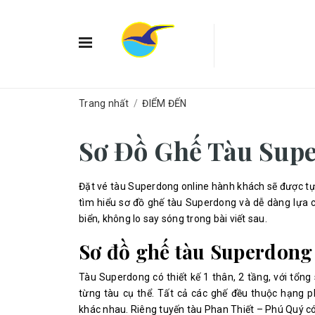
Trang nhất
/
ĐIỂM ĐẾN
Sơ Đồ Ghế Tàu Sup
Đặt vé tàu Superdong online hành khách sẽ được tự
tìm hiểu sơ đồ ghế tàu Superdong và dễ dàng lựa 
biển, không lo say sóng trong bài viết sau.
Sơ đồ ghế tàu Superdon
Tàu Superdong có thiết kế 1 thân, 2 tầng, với tổng
từng tàu cụ thể. Tất cả các ghế đều thuộc hạng 
khác nhau. Riêng tuyến tàu Phan Thiết – Phú Quý 