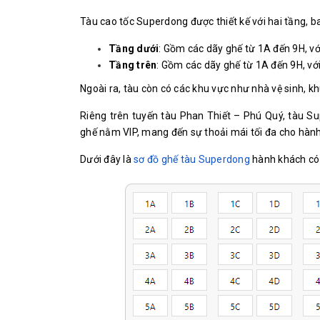
Tàu cao tốc Superdong được thiết kế với hai tầng, 
Tầng dưới
: Gồm các dãy ghế từ 1A đến 9H, vớ
Tầng trên
: Gồm các dãy ghế từ 1A đến 9H, vớ
Ngoài ra, tàu còn có các khu vực như nhà vệ sinh, 
Riêng trên tuyến tàu Phan Thiết – Phú Quý, tàu Su
ghế nằm VIP, mang đến sự thoải mái tối đa cho hành
Dưới đây là
sơ đồ ghế tàu Superdong
hành khách có