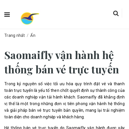
Trang nhất
/
Ẩn
Saomaifly vận hành hệ
thống bán vé trực tuyến
Trong kỷ nguyên số việc tối ưu hóa quy trình đặt vé và thanh
toán trực tuyến là yếu tố then chốt quyết định sự thành công của
các doanh nghiệp vận tải hành khách. Saomaifly đã khẳng định
vị thế là một trong những đơn vị tiên phong vận hành hệ thống
và giải pháp bán vé trực tuyến bản quyền, mang lại trải nghiệm
toàn diện cho doanh nghiệp và khách hàng.
Hệ thống bán vé trực tuyến do Saomaifly vận hành được xây