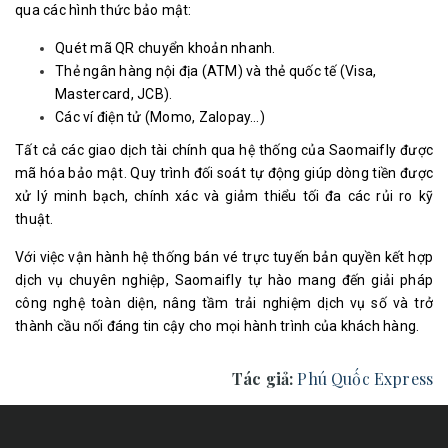
qua các hình thức bảo mật:
Quét mã QR chuyển khoản nhanh.
Thẻ ngân hàng nội địa (ATM) và thẻ quốc tế (Visa,
Mastercard, JCB).
Các ví điện tử (Momo, Zalopay…)
Tất cả các giao dịch tài chính qua hệ thống của Saomaifly được
mã hóa bảo mật. Quy trình đối soát tự động giúp dòng tiền được
xử lý minh bạch, chính xác và giảm thiểu tối đa các rủi ro kỹ
thuật.
Với việc vận hành hệ thống bán vé trực tuyến bản quyền kết hợp
dịch vụ chuyên nghiệp, Saomaifly tự hào mang đến giải pháp
công nghệ toàn diện, nâng tầm trải nghiệm dịch vụ số và trở
thành cầu nối đáng tin cậy cho mọi hành trình của khách hàng.
Tác giả:
Phú Quốc Express