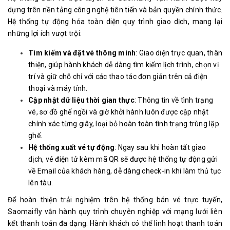
dựng trên nền tảng công nghệ tiên tiến và bản quyền chính thức.
Hệ thống tự động hóa toàn diện quy trình giao dịch, mang lại
những lợi ích vượt trội:
Tìm kiếm và đặt vé thông minh
: Giao diện trực quan, thân
thiện, giúp hành khách dễ dàng tìm kiếm lịch trình, chọn vị
trí và giữ chỗ chỉ với các thao tác đơn giản trên cả điện
thoại và máy tính.
Cập nhật dữ liệu thời gian thực
: Thông tin về tình trạng
vé, sơ đồ ghế ngồi và giờ khởi hành luôn được cập nhật
chính xác từng giây, loại bỏ hoàn toàn tình trạng trùng lặp
ghế.
Hệ thống xuất vé tự động
: Ngay sau khi hoàn tất giao
dịch, vé điện tử kèm mã QR sẽ được hệ thống tự động gửi
về Email của khách hàng, dễ dàng check-in khi làm thủ tục
lên tàu.
Để hoàn thiện trải nghiệm trên hệ thống bán vé trực tuyến,
Saomaifly vận hành quy trình chuyên nghiệp với mạng lưới liên
kết thanh toán đa dạng. Hành khách có thể linh hoạt thanh toán