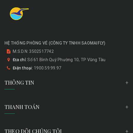
HỆ THỐNG PHÒNG VÉ
(
CÔNG TY TNHH SAOMAIFLY
)
M.S.D.N: 3502517742
Địa chỉ:
Số 61 Bình Quý Phường 10, TP Vũng Tàu
Điện thoại:
1900.59.99.97
THÔNG TIN
THANH TOÁN
THEO DÕI CHÚNG TÔI